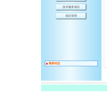
技术服务项目
项目管理
最新动态