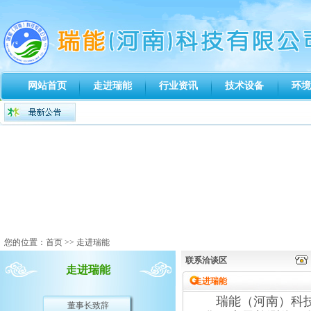
网站首页
走进瑞能
行业资讯
技术设备
环境
您的位置：
首页
>> 走进瑞能
联系洽谈区
走进瑞能
走进瑞能
瑞能（河南）科技
董事长致辞