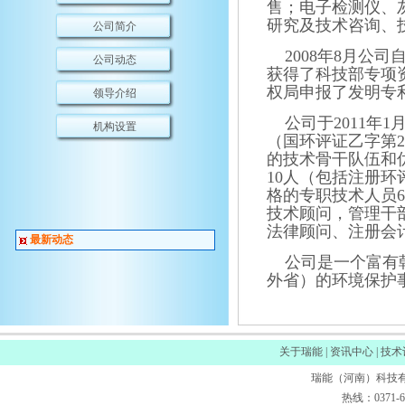
售；电子检测仪、
研究及技术咨询、
公司简介
2008年8月公
公司动态
获得了科技部专项
权局申报了发明专
领导介绍
公司于2011年
机构设置
（国环评证乙字第
的技术骨干队伍和
10人（包括注册
格的专职技术人员
技术顾问，管理干
法律顾问、注册会
最新动态
公司是一个富有朝
外省）的环境保护
关于瑞能
|
资讯中心
|
技术
瑞能（河南）科技有
热线：0371-663