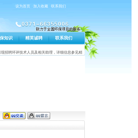
·设为首页
·加入收藏
·联系我们
保知识
精英诚聘
联系我们
现招聘环评技术人员及相关助理，详细信息参见精英诚聘栏目。