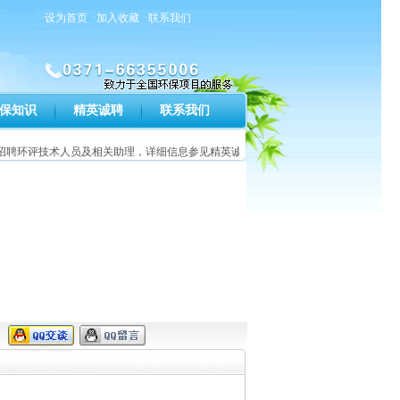
·设为首页
·加入收藏
·联系我们
保知识
精英诚聘
联系我们
聘环评技术人员及相关助理，详细信息参见精英诚聘栏目。